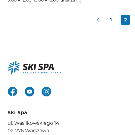
9:00 – 12:00, 13:00 – 15:00, analiza […]
POSTS
1
2
PAGINATION
Ski Spa
ul. Wasilkowskiego 14
02-776 Warszawa