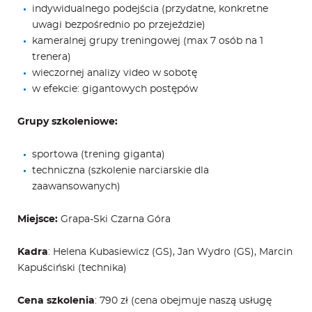
indywidualnego podejścia (przydatne, konkretne
uwagi bezpośrednio po przejeździe)
kameralnej grupy treningowej (max 7 osób na 1
trenera)
wieczornej analizy video w sobotę
w efekcie: gigantowych postępów
Grupy szkoleniowe:
sportowa (trening giganta)
techniczna (szkolenie narciarskie dla
zaawansowanych)
Miejsce:
Grapa-Ski Czarna Góra
Kadra
: Helena Kubasiewicz (GS), Jan Wydro (GS), Marcin
Kapuściński (technika)
Cena szkolenia
: 790 zł (cena obejmuje naszą usługę