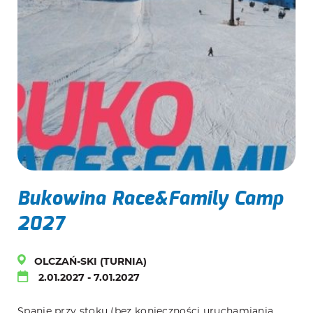
Bukowina Race&Family Camp
2027
OLCZAŃ-SKI (TURNIA)
2.01.2027
-
7.01.2027
Spanie przy stoku (bez konieczności uruchamiania