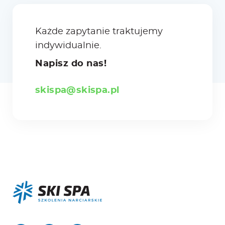
Każde zapytanie traktujemy
indywidualnie.
Napisz do nas!
skispa@skispa.pl