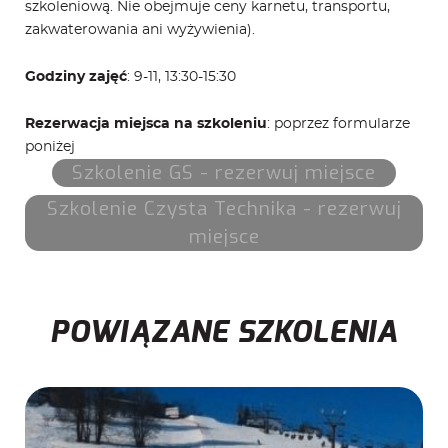
szkoleniową. Nie obejmuje ceny karnetu, transportu,
zakwaterowania ani wyżywienia).
Godziny zajęć
: 9-11, 13:30-15:30
Rezerwacja miejsca na szkoleniu
: poprzez formularze
poniżej
POWIĄZANE SZKOLENIA