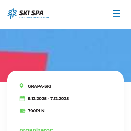
GRAPA-SKI
6.12.2025
-
7.12.2025
790PLN
organizator: