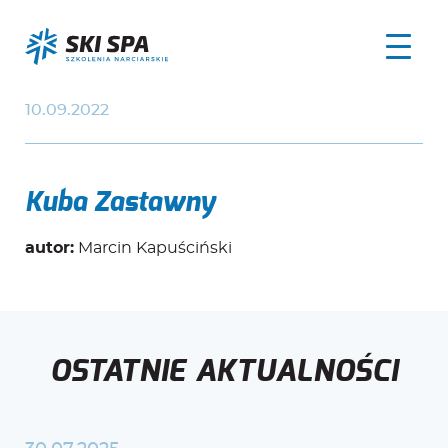
10.09.2022
Kuba Zastawny
autor:
Marcin Kapuściński
OSTATNIE AKTUALNOŚCI