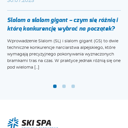
30.07.2025
Slalom a slalom gigant – czym się różnią i
którą konkurencję wybrać na początek?
Wprowadzenie Slalom (SL) i slalom gigant (GS) to dwie
techniczne konkurencje narciarstwa alpejskiego, które
wymagają precyzyjnego pokonywania wyznaczonych
bramkami tras na czas. W praktyce jednak różnią się one
pod wieloma […]