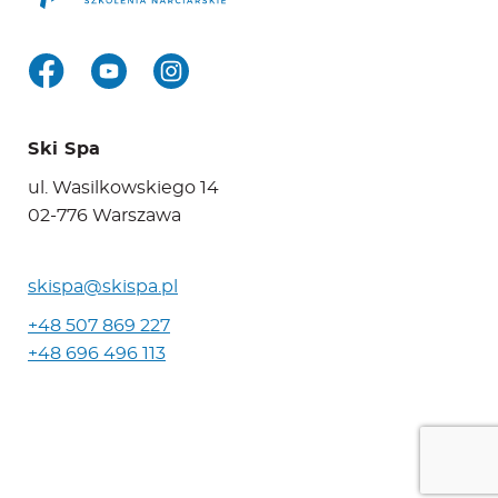
Ski Spa
ul. Wasilkowskiego 14
02-776 Warszawa
skispa@skispa.pl
+48 507 869 227
+48 696 496 113